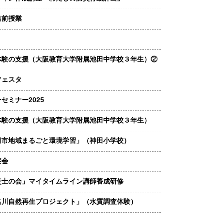
出前授業
り
体験の支援（大阪教育大学附属池田中学校３年生）②
フェスタ
セミナー2025
体験の支援（大阪教育大学附属池田中学校３年生）
田市地域まるごと環境学習」（神田小学校）
察会
災士の会」マイタイムライン講師養成研修
名川自然再生プロジェクト」（水質調査体験）