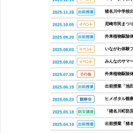
猪名川中学校
2025.11.28
尼崎市民まつ
2025.10.05
外来植物駆除
2025.08.20
いながわ体験
2025.08.03
みんなのサマー
2025.08.02
外来植物駆除
2025.07.28
出前授業「池
2025.06.19
ヒメボタル観
2025.05.23
「猪名川町防
2025.05.18
出前授業「猪
2025.04.19