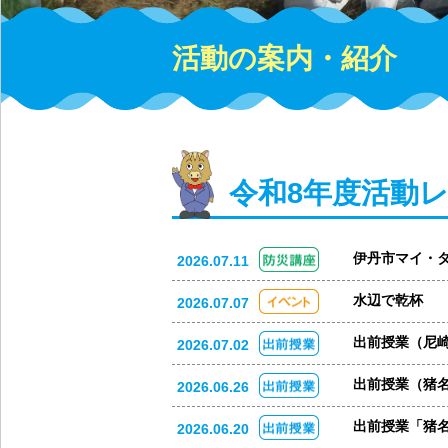
活動の案内・紹介
令和8年度活動
伊丹市マイ・
2026.07.11
水辺で乾杯
2026.07.07
出前授業（尼
2026.07.02
出前授業（猪
2026.06.26
出前授業「猪
2026.06.20