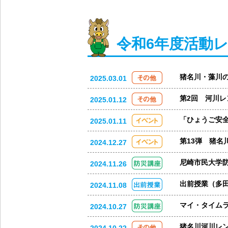
令和6年度活動
猪名川・藻川
2025.03.01
第2回 河川
2025.01.12
「ひょうご安
2025.01.11
第13弾 猪名
2024.12.27
尼崎市民大学
2024.11.26
出前授業（多
2024.11.08
マイ・タイム
2024.10.27
猪名川河川レ
2024.10.22