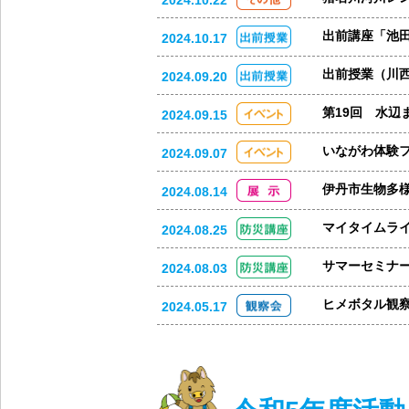
出前講座「池
2024.10.17
出前授業（川西
2024.09.20
第19回 水辺
2024.09.15
いながわ体験
2024.09.07
伊丹市生物多
2024.08.14
マイタイムラ
2024.08.25
サマーセミナ
2024.08.03
ヒメボタル観
2024.05.17