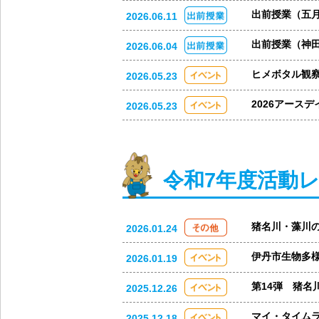
出前授業（五
2026.06.11
出前授業（神
2026.06.04
ヒメボタル観
2026.05.23
2026アース
2026.05.23
令和7年度活動
猪名川・藻川
2026.01.24
伊丹市生物多様
2026.01.19
第14弾 猪名
2025.12.26
マイ・タイム
2025.12.18