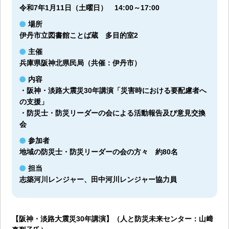
令和7年1月11日（土曜日） 14:00～17:00
場所
伊丹市立図書館ことば蔵 多目的室2
主催
兵庫県阪神北県民局（共催：伊丹市）
内容
・阪神・淡路大震災30年講演「災害時における要配慮者へ
の支援」
・防災士・防災リーダーの会による活動報告及び意見交換
会
参加者
地域の防災士・防災リーダーの会の方々 約80名
担当
志築河川レンジャー、田中河川レンジャー協力員
【阪神・淡路大震災30年講演】（人と防災未来センター：山﨑