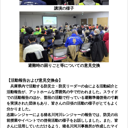
講演の様子
避難時の困りごと等についての意見交換
【活動報告および意見交換会】
兵庫県内で活動する防災士・防災リーダーの会による活動紹介と
活動報告が、アットホームな雰囲気の中で行われました。スライド
での活動報告のほか、普段の活動で行っている避難準備啓発の寸劇
を実演された団体もあり、皆さんの日頃の活動の様子がとてもよく
分かりました。
志築レンジャーによる猪名川河川レンジャーの報告では、防災の出
前授業やイベントでの啓発活動の様子をお話ししました。また、皆
さんに活用していただけるよう、猪名川河川事務所が作成したマイ